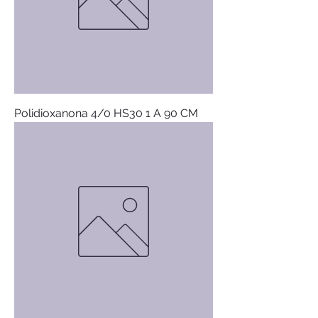
Polidioxanona 4/0 HS30 1 A 90 CM