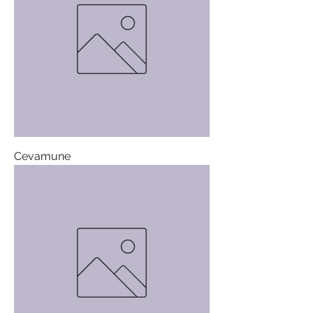
Cevamune