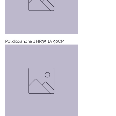
Polidioxanona 1 HR35 1A 90CM