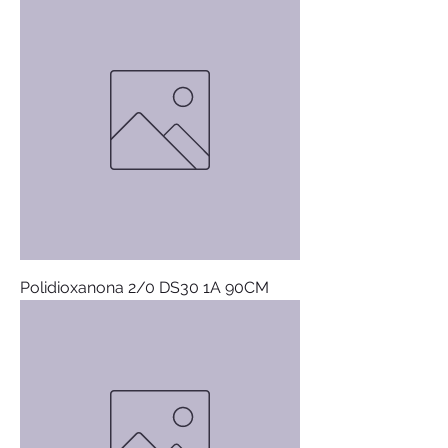
Polidioxanona 2/0 DS30 1A 90CM