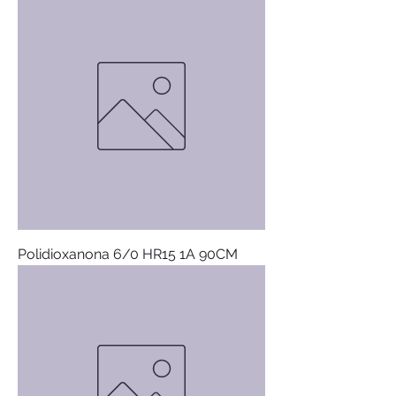
Polidioxanona 6/0 HR15 1A 90CM