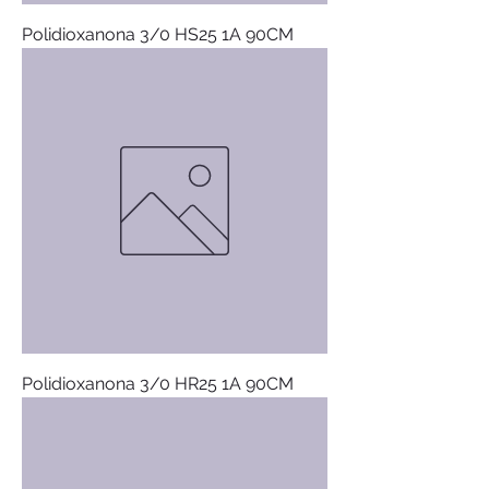
Polidioxanona 3/0 HS25 1A 90CM
Polidioxanona 3/0 HR25 1A 90CM