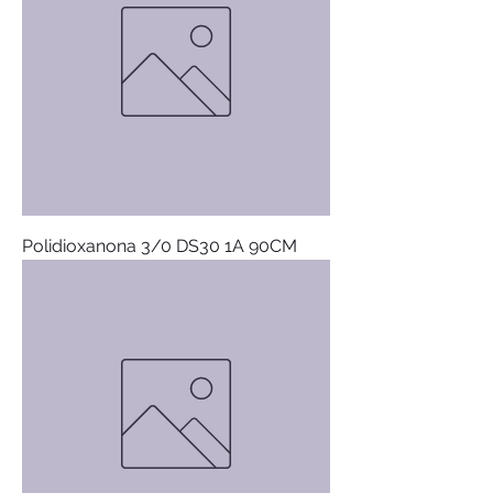
Polidioxanona 3/0 DS30 1A 90CM