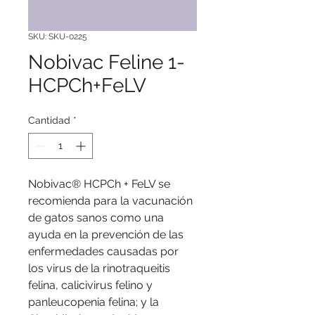
SKU: SKU-0225
Nobivac Feline 1-
HCPCh+FeLV
Cantidad
*
Nobivac® HCPCh + FeLV se 
recomienda para la vacunación 
de gatos sanos como una 
ayuda en la prevención de las 
enfermedades causadas por 
los virus de la rinotraqueitis 
felina, calicivirus felino y 
panleucopenia felina; y la 