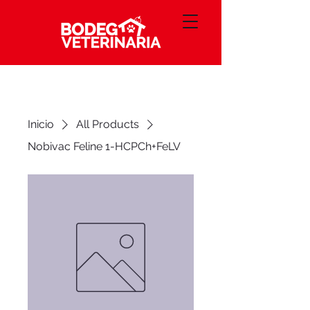
Inicio
All Products
Nobivac Feline 1-HCPCh+FeLV