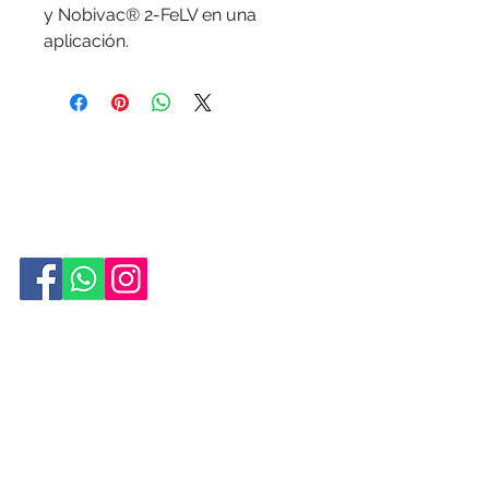
y Nobivac® 2-FeLV en una 
aplicación.
CONTÁCTANOS:
Email:
recepcion@bodegaveterinaria.com
Teléfono:
2509-3838